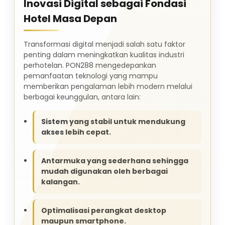
Inovasi Digital sebagai Fondasi
Hotel Masa Depan
Transformasi digital menjadi salah satu faktor
penting dalam meningkatkan kualitas industri
perhotelan. PON288 mengedepankan
pemanfaatan teknologi yang mampu
memberikan pengalaman lebih modern melalui
berbagai keunggulan, antara lain:
Sistem yang stabil untuk mendukung
akses lebih cepat.
Antarmuka yang sederhana sehingga
mudah digunakan oleh berbagai
kalangan.
Optimalisasi perangkat desktop
maupun smartphone.