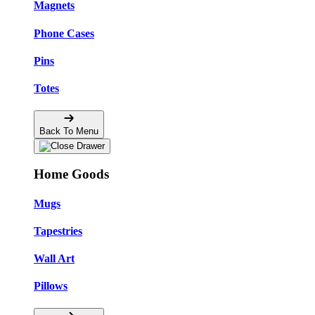
Magnets
Phone Cases
Pins
Totes
Back To Menu
Home Goods
Mugs
Tapestries
Wall Art
Pillows