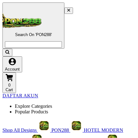
Search On 'PON288'
Account
0
Cart
DAFTAR AKUN
Explore Categories
Popular Products
Shop All Designs
PON288
HOTEL MODERN