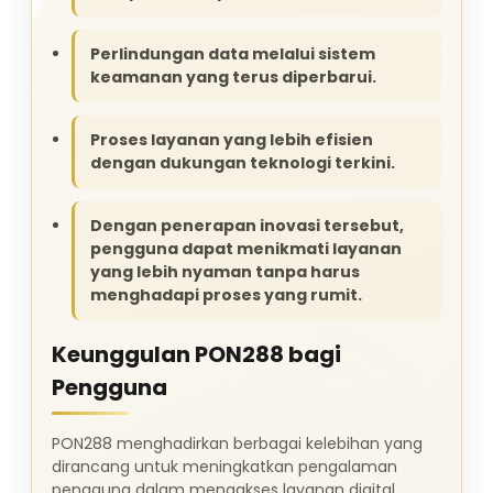
Perlindungan data melalui sistem
keamanan yang terus diperbarui.
Proses layanan yang lebih efisien
dengan dukungan teknologi terkini.
Dengan penerapan inovasi tersebut,
pengguna dapat menikmati layanan
yang lebih nyaman tanpa harus
menghadapi proses yang rumit.
Keunggulan PON288 bagi
Pengguna
PON288 menghadirkan berbagai kelebihan yang
dirancang untuk meningkatkan pengalaman
pengguna dalam mengakses layanan digital