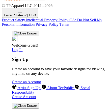
© TP Apparel LLC 2012 - 2026
United States - $ USD
Product Safety
Intellectual Property Policy
CA: Do Not Sell My
Personal Information
Privacy Policy
Terms
Welcome Guest!
Log In
Sign Up
Create an account to save your favorite designs for viewing
anytime, on any device.
Create an Account
Artist Sign Up
About TeePublic
Social
Responsibility
Create Account