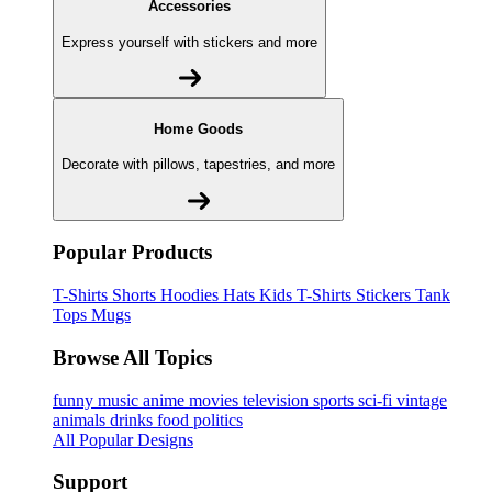
Accessories
Express yourself with stickers and more
Home Goods
Decorate with pillows, tapestries, and more
Popular Products
T-Shirts
Shorts
Hoodies
Hats
Kids T-Shirts
Stickers
Tank
Tops
Mugs
Browse All Topics
funny
music
anime
movies
television
sports
sci-fi
vintage
animals
drinks
food
politics
All Popular Designs
Support