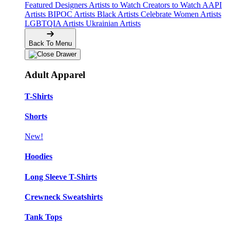
Featured Designers
Artists to Watch
Creators to Watch
AAPI
Artists
BIPOC Artists
Black Artists
Celebrate Women Artists
LGBTQIA Artists
Ukrainian Artists
Back To Menu
Adult Apparel
T-Shirts
Shorts
New!
Hoodies
Long Sleeve T-Shirts
Crewneck Sweatshirts
Tank Tops