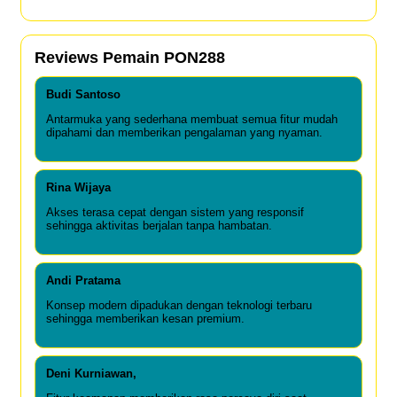
Reviews Pemain PON288
Budi Santoso
Antarmuka yang sederhana membuat semua fitur mudah
dipahami dan memberikan pengalaman yang nyaman.
Rina Wijaya
Akses terasa cepat dengan sistem yang responsif
sehingga aktivitas berjalan tanpa hambatan.
Andi Pratama
Konsep modern dipadukan dengan teknologi terbaru
sehingga memberikan kesan premium.
Deni Kurniawan,