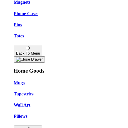
Magnets
Phone Cases
Pins
Totes
Back To Menu
Home Goods
Mugs
Tapestries
Wall Art
Pillows