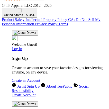
© TP Apparel LLC 2012 - 2026
United States - $ USD
Product Safety
Intellectual Property Policy
CA: Do Not Sell My
Personal Information
Privacy Policy
Terms
Welcome Guest!
Log In
Sign Up
Create an account to save your favorite designs for viewing
anytime, on any device.
Create an Account
Artist Sign Up
About TeePublic
Social
Responsibility
Create Account