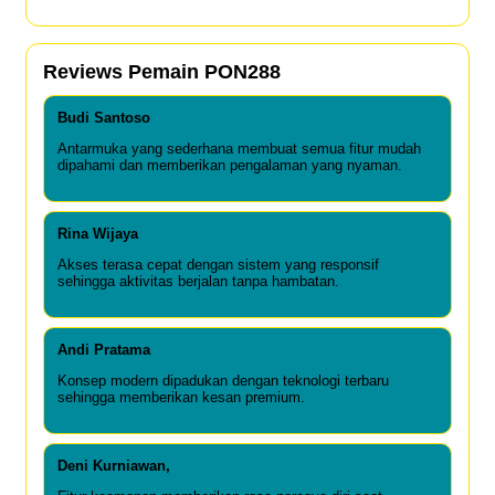
Reviews Pemain PON288
Budi Santoso
Antarmuka yang sederhana membuat semua fitur mudah
dipahami dan memberikan pengalaman yang nyaman.
Rina Wijaya
Akses terasa cepat dengan sistem yang responsif
sehingga aktivitas berjalan tanpa hambatan.
Andi Pratama
Konsep modern dipadukan dengan teknologi terbaru
sehingga memberikan kesan premium.
Deni Kurniawan,