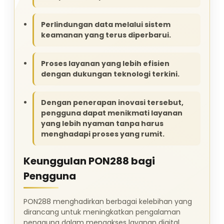
Perlindungan data melalui sistem
keamanan yang terus diperbarui.
Proses layanan yang lebih efisien
dengan dukungan teknologi terkini.
Dengan penerapan inovasi tersebut,
pengguna dapat menikmati layanan
yang lebih nyaman tanpa harus
menghadapi proses yang rumit.
Keunggulan PON288 bagi
Pengguna
PON288 menghadirkan berbagai kelebihan yang
dirancang untuk meningkatkan pengalaman
pengguna dalam mengakses layanan digital