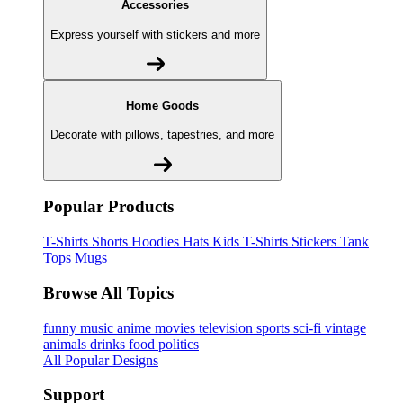
Accessories
Express yourself with stickers and more
Home Goods
Decorate with pillows, tapestries, and more
Popular Products
T-Shirts
Shorts
Hoodies
Hats
Kids T-Shirts
Stickers
Tank
Tops
Mugs
Browse All Topics
funny
music
anime
movies
television
sports
sci-fi
vintage
animals
drinks
food
politics
All Popular Designs
Support