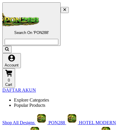
Search On 'PON288'
Account
0
Cart
DAFTAR AKUN
Explore Categories
Popular Products
Shop All Designs
PON288
HOTEL MODERN