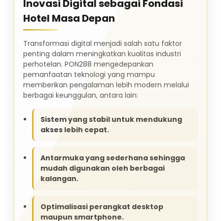
Inovasi Digital sebagai Fondasi
Hotel Masa Depan
Transformasi digital menjadi salah satu faktor
penting dalam meningkatkan kualitas industri
perhotelan. PON288 mengedepankan
pemanfaatan teknologi yang mampu
memberikan pengalaman lebih modern melalui
berbagai keunggulan, antara lain:
Sistem yang stabil untuk mendukung
akses lebih cepat.
Antarmuka yang sederhana sehingga
mudah digunakan oleh berbagai
kalangan.
Optimalisasi perangkat desktop
maupun smartphone.