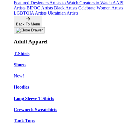
Featured Designers
Artists to Watch
Creators to Watch
AAPI
Artists
BIPOC Artists
Black Artists
Celebrate Women Artists
LGBTQIA Artists
Ukrainian Artists
Back To Menu
Adult Apparel
T-Shirts
Shorts
New!
Hoodies
Long Sleeve T-Shirts
Crewneck Sweatshirts
Tank Tops