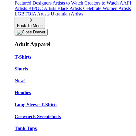
Featured Designers
Artists to Watch
Creators to Watch
AAPI
Artists
BIPOC Artists
Black Artists
Celebrate Women Artists
LGBTQIA Artists
Ukrainian Artists
Back To Menu
Adult Apparel
T-Shirts
Shorts
New!
Hoodies
Long Sleeve T-Shirts
Crewneck Sweatshirts
Tank Tops