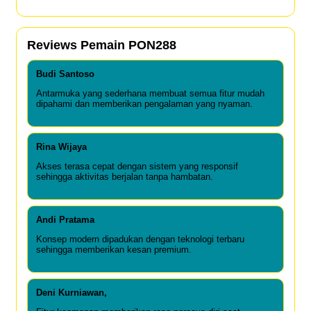
Reviews Pemain PON288
Budi Santoso
Antarmuka yang sederhana membuat semua fitur mudah
dipahami dan memberikan pengalaman yang nyaman.
Rina Wijaya
Akses terasa cepat dengan sistem yang responsif
sehingga aktivitas berjalan tanpa hambatan.
Andi Pratama
Konsep modern dipadukan dengan teknologi terbaru
sehingga memberikan kesan premium.
Deni Kurniawan,