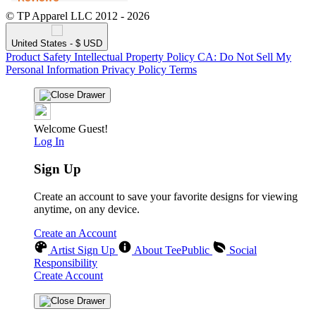
© TP Apparel LLC 2012 - 2026
United States - $ USD
Product Safety
Intellectual Property Policy
CA: Do Not Sell My
Personal Information
Privacy Policy
Terms
Welcome Guest!
Log In
Sign Up
Create an account to save your favorite designs for viewing
anytime, on any device.
Create an Account
Artist Sign Up
About TeePublic
Social
Responsibility
Create Account