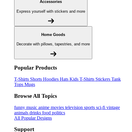
Accessories
Express yourself with stickers and more
Home Goods
Decorate with pillows, tapestries, and more
Popular Products
T-Shirts
Shorts
Hoodies
Hats
Kids T-Shirts
Stickers
Tank
Tops
Mugs
Browse All Topics
funny
music
anime
movies
television
sports
sci-fi
vintage
animals
drinks
food
politics
All Popular Designs
Support