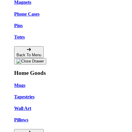
Magnets
Phone Cases
Pins
Totes
Back To Menu
Home Goods
Mugs
Tapestries
Wall Art
Pillows