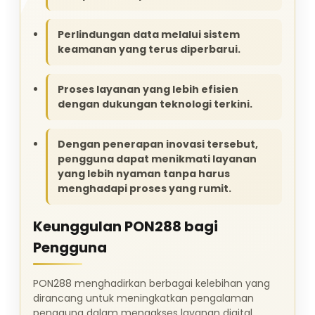
Perlindungan data melalui sistem
keamanan yang terus diperbarui.
Proses layanan yang lebih efisien
dengan dukungan teknologi terkini.
Dengan penerapan inovasi tersebut,
pengguna dapat menikmati layanan
yang lebih nyaman tanpa harus
menghadapi proses yang rumit.
Keunggulan PON288 bagi
Pengguna
PON288 menghadirkan berbagai kelebihan yang
dirancang untuk meningkatkan pengalaman
pengguna dalam mengakses layanan digital