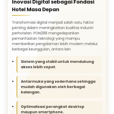
Inovasi Digital sebagai Fondasi
Hotel Masa Depan
Transformasi digital menjadi salah satu faktor
penting dalam meningkatkan kualitas industri
perhotelan. PON288 mengedepankan
pemanfaatan teknologi yang mampu
memberikan pengalaman lebih modern melalui
berbagai keunggulan, antara lain:
Sistem yang stabil untuk mendukung
akses lebih cepat.
Antarmuka yang sederhana sehingga
mudah digunakan oleh berbagai
kalangan.
Optimalisasi perangkat desktop
maupun smartphone.