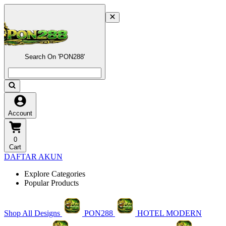
Search On 'PON288'
Account
0
Cart
DAFTAR AKUN
Explore Categories
Popular Products
Shop All Designs
PON288
HOTEL MODERN